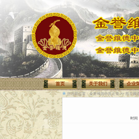
首页
关于我们
企业
您当前位置：
金誉维德中医正骨
>>
图片频
时间：2