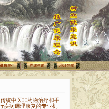
健康养生
在线咨询
地址导航
传统中医非药物治疗和手
行疾病调理康复的专业机