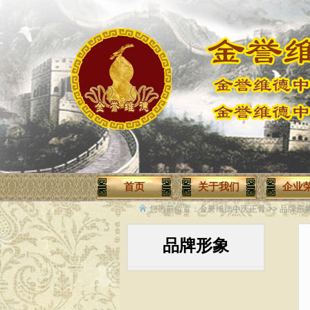
首页
关于我们
企业
您当前位置：
金誉维德中医正骨
>>
品牌形
品牌形象