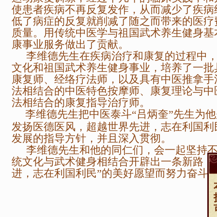
使患者疾病不再反复发作，从而减少了疾病
低了病症的反复就削减了随之而带来的医疗
质量。用传统中医学与祖国武术养生健身基
康事业服务做出了贡献。
李维德先生在疾病治疗和康复的过程中，
文化和祖国武术养生健身事业，培养了一批
康复师、经络疗法师，以及具有中医推拿手
法相结合的中医特色按摩师、康复理论与中
法相结合的康复指导治疗师。
李维德先生把中医泰斗“吕炳奎”先生为他
发扬医德医风，超越世界先进，志在利国利
发展的指导方针，并且深入贯彻。
李维德先生和他的同仁们，会一起坚持不
统文化与武术健身相结合开辟出一条新路，
进，志在利国利民”的美好愿望而努力奋斗