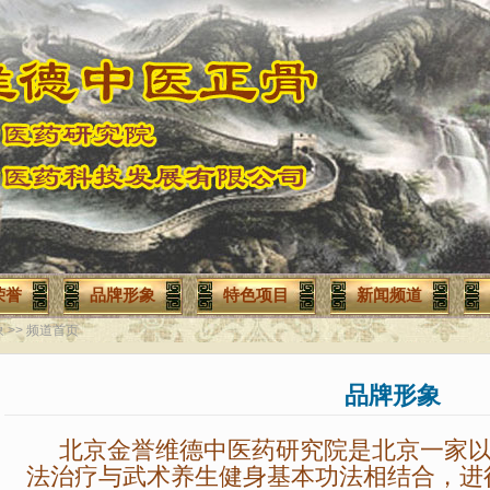
荣誉
品牌形象
特色项目
新闻频道
象
>> 频道首页
品牌形象
北京金誉维德中医药研究院是北京一家以
法治疗与武术养生健身基本功法相结合，进